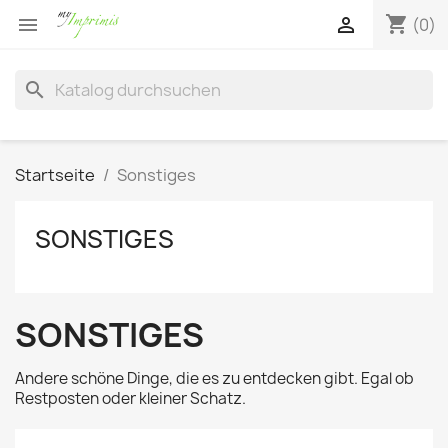
shopping_cart


(0)
search
Startseite
Sonstiges
SONSTIGES
SONSTIGES
Andere schöne Dinge, die es zu entdecken gibt. Egal ob
Restposten oder kleiner Schatz.