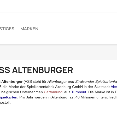
STIGES
MARKEN
SS ALTENBURGER
 Altenburger
(ASS steht für
Altenburger und Stralsunder Spielkartenfa
3 die Marke der Spielkartenfabrik Altenburg GmbH in der Skatstadt
Alt
 belgischen Unternehmen
Cartamundi
aus
Turnhout
. Die Marke ist in
Spielkarten
. Pro Jahr werden in Altenburg fast 40 Millionen unterschied
estellt.