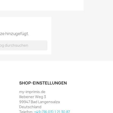
rze hinzugefügt.
SHOP-EINSTELLUNGEN
my-imprimis.de
Illebener Weg 3
99947 Bad Langensalza
Deutschland
Telefon:
+49 (36 03) 1 21 30 87