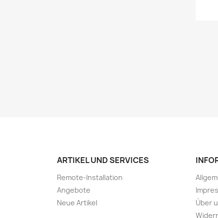
ARTIKEL UND SERVICES
INFO
Remote-Installation
Allge
Angebote
Impre
Neue Artikel
Über 
Widerr