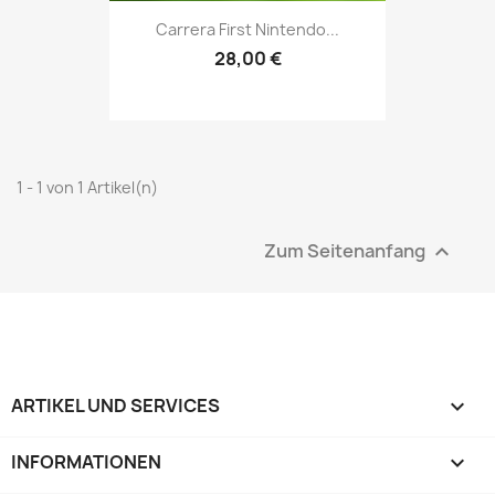
Carrera First Nintendo...
28,00 €
1 - 1 von 1 Artikel(n)
Zum Seitenanfang

ARTIKEL UND SERVICES

INFORMATIONEN
