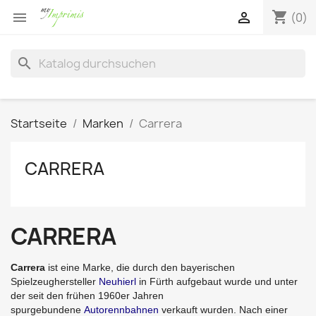
shopping_cart


(0)
search
Startseite
Marken
Carrera
CARRERA
CARRERA
Carrera
ist eine Marke, die durch den bayerischen
Spielzeughersteller
Neuhierl
in Fürth aufgebaut wurde und unter
der seit den frühen 1960er Jahren
spurgebundene
Autorennbahnen
verkauft wurden. Nach einer