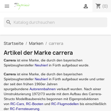
shopping_cart


(0)
search
Startseite
Marken
carrera
Artikel der Marke carrera
Carrera
ist eine Marke, die durch den bayerischen
Spielzeughersteller
Neuhierl
in Fürth aufgebaut wurde.
Carrera
ist eine Marke, die durch den bayerischen
Spielzeughersteller
Neuhierl
in Fürth aufgebaut wurde und unter
der seit den frühen 1960er Jahren
spurgebundene
Autorennbahnen
verkauft wurden. Nach einer
Umstrukturierung 1972/73 wurde mit dem Aufbau des Carrera-
Structo Modellbaubereichs begonnen mit Eigenproduktionen
von
RC-Cars
,
RC-Booten
und
RC-Flugmodellen
bis einschließlich
der
RC-Fernsteuerung
.