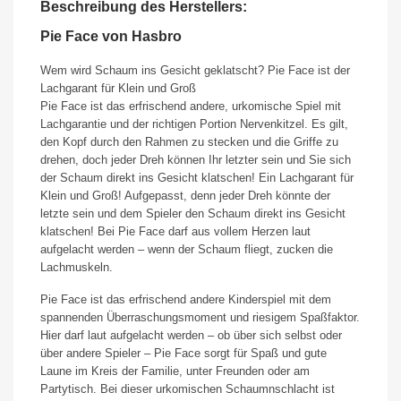
Beschreibung des Herstellers:
Pie Face von Hasbro
Wem wird Schaum ins Gesicht geklatscht? Pie Face ist der
Lachgarant für Klein und Groß
Pie Face ist das erfrischend andere, urkomische Spiel mit
Lachgarantie und der richtigen Portion Nervenkitzel. Es gilt,
den Kopf durch den Rahmen zu stecken und die Griffe zu
drehen, doch jeder Dreh können Ihr letzter sein und Sie sich
der Schaum direkt ins Gesicht klatschen! Ein Lachgarant für
Klein und Groß! Aufgepasst, denn jeder Dreh könnte der
letzte sein und dem Spieler den Schaum direkt ins Gesicht
klatschen! Bei Pie Face darf aus vollem Herzen laut
aufgelacht werden – wenn der Schaum fliegt, zucken die
Lachmuskeln.
Pie Face ist das erfrischend andere Kinderspiel mit dem
spannenden Überraschungsmoment und riesigem Spaßfaktor.
Hier darf laut aufgelacht werden – ob über sich selbst oder
über andere Spieler – Pie Face sorgt für Spaß und gute
Laune im Kreis der Familie, unter Freunden oder am
Partytisch. Bei dieser urkomischen Schaumnschlacht ist