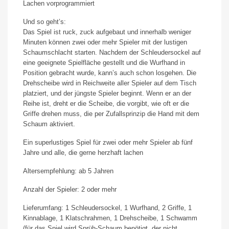
Lachen vorprogrammiert
Und so geht’s:
Das Spiel ist ruck, zuck aufgebaut und innerhalb weniger
Minuten können zwei oder mehr Spieler mit der lustigen
Schaumschlacht starten. Nachdem der Schleudersockel auf
eine geeignete Spielfläche gestellt und die Wurfhand in
Position gebracht wurde, kann’s auch schon losgehen. Die
Drehscheibe wird in Reichweite aller Spieler auf dem Tisch
platziert, und der jüngste Spieler beginnt. Wenn er an der
Reihe ist, dreht er die Scheibe, die vorgibt, wie oft er die
Griffe drehen muss, die per Zufallsprinzip die Hand mit dem
Schaum aktiviert.
Ein superlustiges Spiel für zwei oder mehr Spieler ab fünf
Jahre und alle, die gerne herzhaft lachen
Altersempfehlung: ab 5 Jahren
Anzahl der Spieler: 2 oder mehr
Lieferumfang: 1 Schleudersockel, 1 Wurfhand, 2 Griffe, 1
Kinnablage, 1 Klatschrahmen, 1 Drehscheibe, 1 Schwamm
(für das Spiel wird Sprüh-Schaum benötigt, der nicht