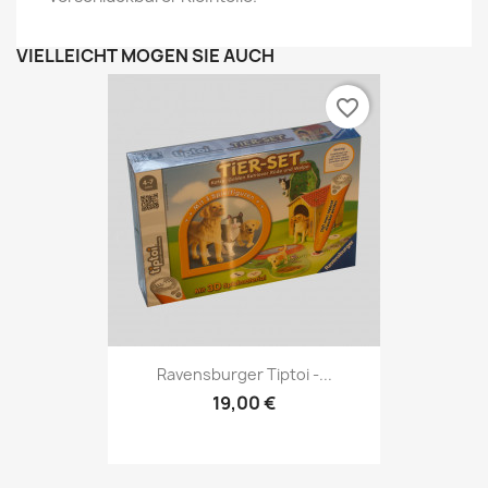
VIELLEICHT MÖGEN SIE AUCH
favorite_border
Ravensburger Tiptoi -...
19,00 €