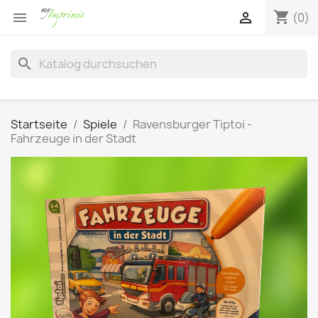
shopping_cart


(0)
search
Startseite
Spiele
Ravensburger Tiptoi -
Fahrzeuge in der Stadt