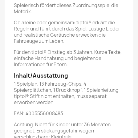
Spielerisch fördert dieses Zuordnungsspiel die
Motorik.
Ob alleine oder gemeinsam: tiptoi® erklärt die
Regeln und führt durch das Spiel. Lustige Lieder
und realistische Geräusche erwecken die
Fahrzeuge zum Leben.
Für den tiptoi® Einstieg ab 3 Jahren. Kurze Texte,
einfache Handhabung und begleitende
Informationen für Eltern.
Inhalt/Ausstattung
1 Spielplan, 13 Fahrzeug-Chips, 4
Spielerplättchen, 1 Druckknopf, 1 Spielanleitung
tiptoi® Stift nicht enthalten, muss separat
erworben werden
EAN: 4005556008483
Achtung. Nicht für Kinder unter 36 Monaten
geeignet. Erstickungsgefahr wegen
verschluckbarer Kleinteile.