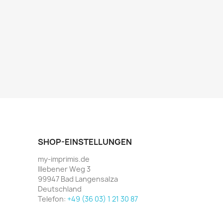
SHOP-EINSTELLUNGEN
my-imprimis.de
Illebener Weg 3
99947 Bad Langensalza
Deutschland
Telefon:
+49 (36 03) 1 21 30 87