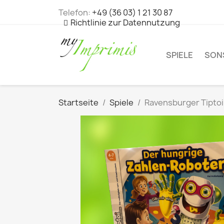
Telefon:
+49 (36 03) 1 21 30 87
Richtlinie zur Datennutzung
SPIELE
SON
Startseite
Spiele
Ravensburger Tiptoi