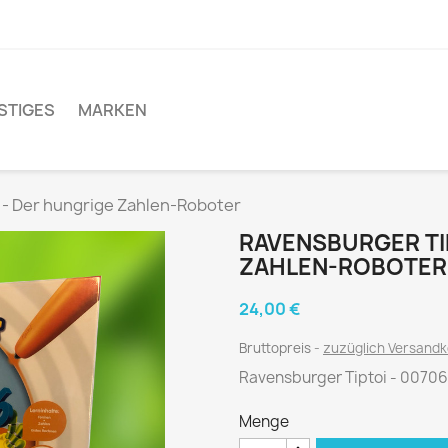
STIGES
MARKEN
 - Der hungrige Zahlen-Roboter
RAVENSBURGER TI
ZAHLEN-ROBOTER
24,00 €
Bruttopreis
zuzüglich Versand
Ravensburger Tiptoi - 00706
Menge