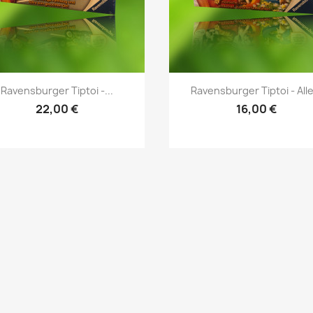
Vorschau
Vorschau


Ravensburger Tiptoi -...
Ravensburger Tiptoi - Alle.
22,00 €
16,00 €