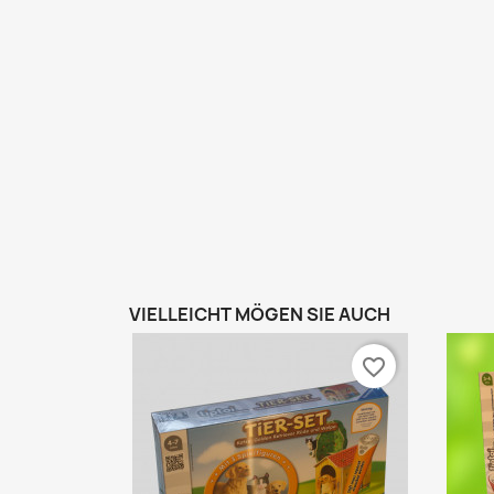
VIELLEICHT MÖGEN SIE AUCH
favorite_border