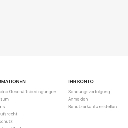
RMATIONEN
IHR KONTO
meine Geschäftsbedingungen
Sendungsverfolgung
ssum
Anmelden
uns
Benutzerkonto erstellen
ufsrecht
schutz