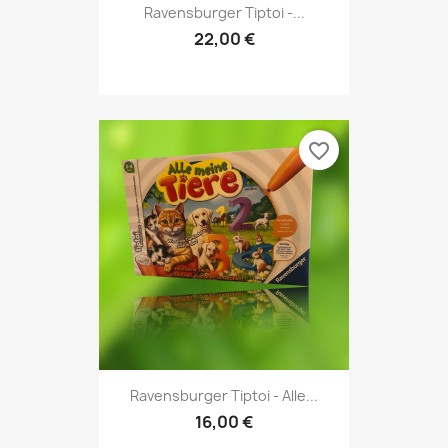
Ravensburger Tiptoi -...
22,00 €
favorite_border
Ravensburger Tiptoi - Alle...
16,00 €