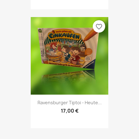
favorite_border
Ravensburger Tiptoi - Heute...
17,00 €