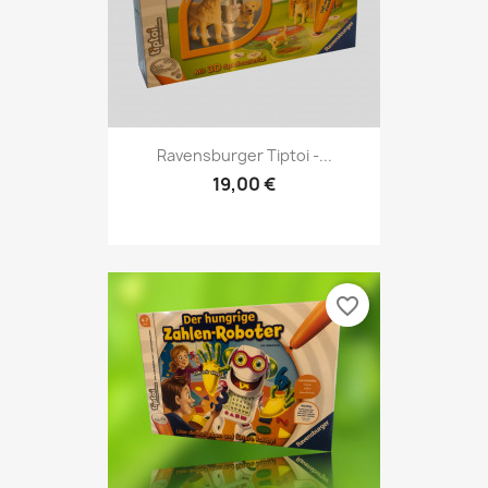
Ravensburger Tiptoi -...
19,00 €
favorite_border