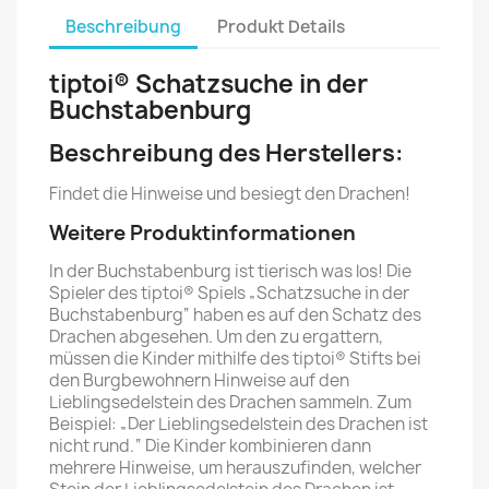
Beschreibung
Produkt Details
tiptoi® Schatzsuche in der
Buchstabenburg
Beschreibung des Herstellers:
Findet die Hinweise und besiegt den Drachen!
Weitere Produktinformationen
In der Buchstabenburg ist tierisch was los! Die
Spieler des tiptoi® Spiels „Schatzsuche in der
Buchstabenburg“ haben es auf den Schatz des
Drachen abgesehen. Um den zu ergattern,
müssen die Kinder mithilfe des tiptoi® Stifts bei
den Burgbewohnern Hinweise auf den
Lieblingsedelstein des Drachen sammeln. Zum
Beispiel: „Der Lieblingsedelstein des Drachen ist
nicht rund.“ Die Kinder kombinieren dann
mehrere Hinweise, um herauszufinden, welcher