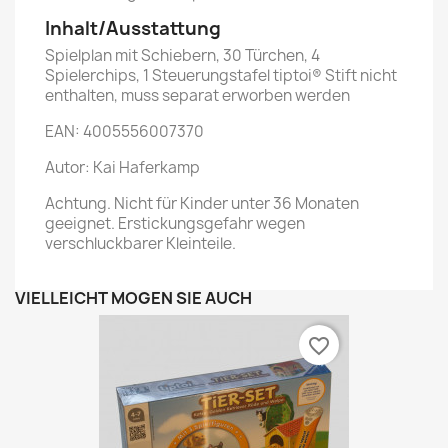
Inhalt/Ausstattung
Spielplan mit Schiebern, 30 Türchen, 4
Spielerchips, 1 Steuerungstafel tiptoi® Stift nicht
enthalten, muss separat erworben werden
EAN: 4005556007370
Autor: Kai Haferkamp
Achtung. Nicht für Kinder unter 36 Monaten
geeignet. Erstickungsgefahr wegen
verschluckbarer Kleinteile.
VIELLEICHT MÖGEN SIE AUCH
favorite_border