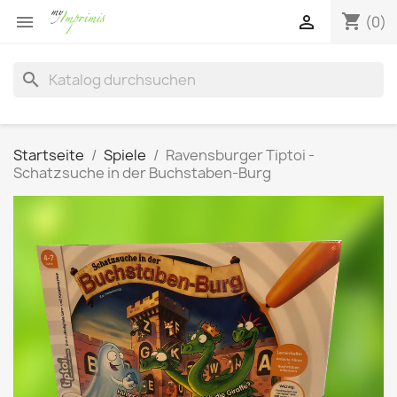
shopping_cart


(0)
search
Startseite
Spiele
Ravensburger Tiptoi -
Schatzsuche in der Buchstaben-Burg