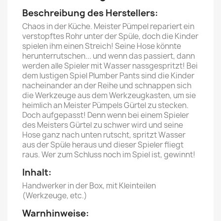
Beschreibung des Herstellers:
Chaos in der Küche. Meister Pümpel repariert ein
verstopftes Rohr unter der Spüle, doch die Kinder
spielen ihm einen Streich! Seine Hose könnte
herunterrutschen... und wenn das passiert, dann
werden alle Spieler mit Wasser nassgespritzt! Bei
dem lustigen Spiel Plumber Pants sind die Kinder
nacheinander an der Reihe und schnappen sich
die Werkzeuge aus dem Werkzeugkasten, um sie
heimlich an Meister Pümpels Gürtel zu stecken.
Doch aufgepasst! Denn wenn bei einem Spieler
des Meisters Gürtel zu schwer wird und seine
Hose ganz nach unten rutscht, spritzt Wasser
aus der Spüle heraus und dieser Spieler fliegt
raus. Wer zum Schluss noch im Spiel ist, gewinnt!
Inhalt:
Handwerker in der Box, mit Kleinteilen
(Werkzeuge, etc.)
Warnhinweise: