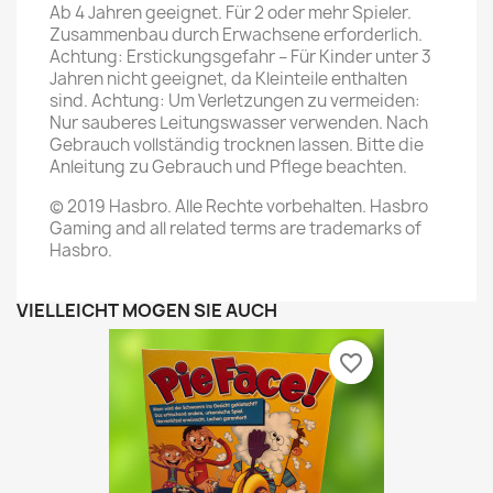
Ab 4 Jahren geeignet. Für 2 oder mehr Spieler.
Zusammenbau durch Erwachsene erforderlich.
Achtung: Erstickungsgefahr – Für Kinder unter 3
Jahren nicht geeignet, da Kleinteile enthalten
sind. Achtung: Um Verletzungen zu vermeiden:
Nur sauberes Leitungswasser verwenden. Nach
Gebrauch vollständig trocknen lassen. Bitte die
Anleitung zu Gebrauch und Pflege beachten.
© 2019 Hasbro. Alle Rechte vorbehalten. Hasbro
Gaming and all related terms are trademarks of
Hasbro.
VIELLEICHT MÖGEN SIE AUCH
favorite_border