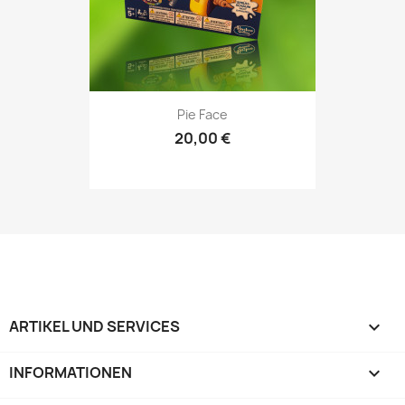
Pie Face
20,00 €
ARTIKEL UND SERVICES

INFORMATIONEN
